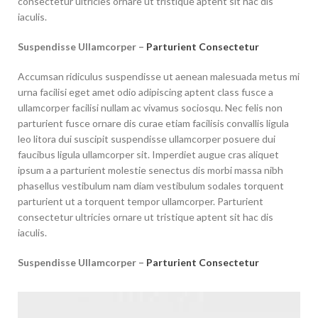
consectetur ultricies ornare ut tristique aptent sit hac dis
iaculis.
Suspendisse Ullamcorper –
Parturient Consectetur
Accumsan ridiculus suspendisse ut aenean malesuada metus mi
urna facilisi eget amet odio adipiscing aptent class fusce a
ullamcorper facilisi nullam ac vivamus sociosqu. Nec felis non
parturient fusce ornare dis curae etiam facilisis convallis ligula
leo litora dui suscipit suspendisse ullamcorper posuere dui
faucibus ligula ullamcorper sit. Imperdiet augue cras aliquet
ipsum a a parturient molestie senectus dis morbi massa nibh
phasellus vestibulum nam diam vestibulum sodales torquent
parturient ut a torquent tempor ullamcorper. Parturient
consectetur ultricies ornare ut tristique aptent sit hac dis
iaculis.
Suspendisse Ullamcorper –
Parturient Consectetur