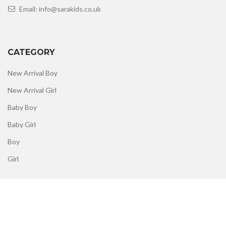
Email: info@sarakids.co.uk
CATEGORY
New Arrival Boy
New Arrival Girl
Baby Boy
Baby Girl
Boy
Girl
CATEGORY
Clearance Boy
Clearance Girl