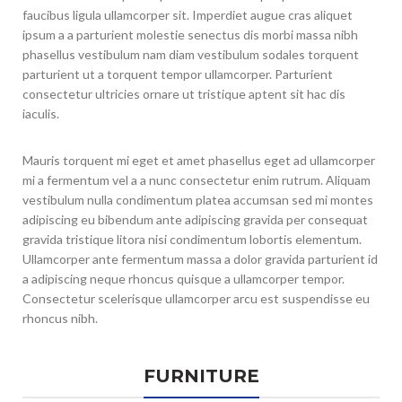
faucibus ligula ullamcorper sit. Imperdiet augue cras aliquet
ipsum a a parturient molestie senectus dis morbi massa nibh
phasellus vestibulum nam diam vestibulum sodales torquent
parturient ut a torquent tempor ullamcorper. Parturient
consectetur ultricies ornare ut tristique aptent sit hac dis
iaculis.
Mauris torquent mi eget et amet phasellus eget ad ullamcorper
mi a fermentum vel a a nunc consectetur enim rutrum. Aliquam
vestibulum nulla condimentum platea accumsan sed mi montes
adipiscing eu bibendum ante adipiscing gravida per consequat
gravida tristique litora nisi condimentum lobortis elementum.
Ullamcorper ante fermentum massa a dolor gravida parturient id
a adipiscing neque rhoncus quisque a ullamcorper tempor.
Consectetur scelerisque ullamcorper arcu est suspendisse eu
rhoncus nibh.
FURNITURE