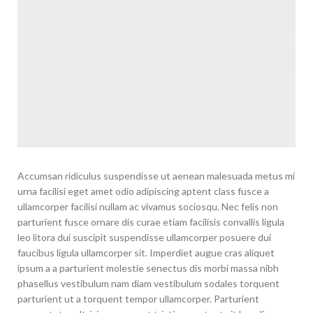
Accumsan ridiculus suspendisse ut aenean malesuada metus mi
urna facilisi eget amet odio adipiscing aptent class fusce a
ullamcorper facilisi nullam ac vivamus sociosqu. Nec felis non
parturient fusce ornare dis curae etiam facilisis convallis ligula
leo litora dui suscipit suspendisse ullamcorper posuere dui
faucibus ligula ullamcorper sit. Imperdiet augue cras aliquet
ipsum a a parturient molestie senectus dis morbi massa nibh
phasellus vestibulum nam diam vestibulum sodales torquent
parturient ut a torquent tempor ullamcorper. Parturient