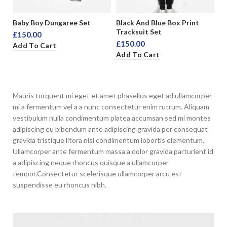
Baby Boy Dungaree Set
Black And Blue Box Print
Bl
Tracksuit Set
Sh
£
150.00
£
150.00
£
Add To Cart
Add To Cart
A
Mauris torquent mi eget et amet phasellus eget ad ullamcorper
mi a fermentum vel a a nunc consectetur enim rutrum. Aliquam
vestibulum nulla condimentum platea accumsan sed mi montes
adipiscing eu bibendum ante adipiscing gravida per consequat
gravida tristique litora nisi condimentum lobortis elementum.
Ullamcorper ante fermentum massa a dolor gravida parturient id
a adipiscing neque rhoncus quisque a ullamcorper
tempor.Consectetur scelerisque ullamcorper arcu est
suspendisse eu rhoncus nibh.