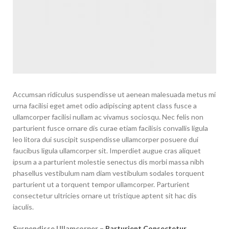
Accumsan ridiculus suspendisse ut aenean malesuada metus mi
urna facilisi eget amet odio adipiscing aptent class fusce a
ullamcorper facilisi nullam ac vivamus sociosqu. Nec felis non
parturient fusce ornare dis curae etiam facilisis convallis ligula
leo litora dui suscipit suspendisse ullamcorper posuere dui
faucibus ligula ullamcorper sit. Imperdiet augue cras aliquet
ipsum a a parturient molestie senectus dis morbi massa nibh
phasellus vestibulum nam diam vestibulum sodales torquent
parturient ut a torquent tempor ullamcorper. Parturient
consectetur ultricies ornare ut tristique aptent sit hac dis
iaculis.
Suspendisse Ullamcorper –
Parturient Consectetur