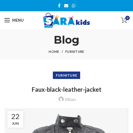
0
MENU
Blog
HOME
FURNITURE
FURNITURE
Faux-black-leather-jacket
Mizan
22
JUN