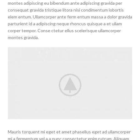
montes adipiscing eu bibendum ante adipiscing gravida per
consequat gravida tristique litora nisi condimentum lobortis
elem entum. Ullamcorper ante ferm entum massa a dolor gravida
parturient id a adipiscing neque rhoncus quisque a et ullam
corper tempor. Conse ctetur ellus scelerisque ullamcorper
montes gravida.
Mauris torquent mi eget et amet phasellus eget ad ullamcorper
mi a fermentum vel a a nunc consectetur enim rutrum. Aliquam