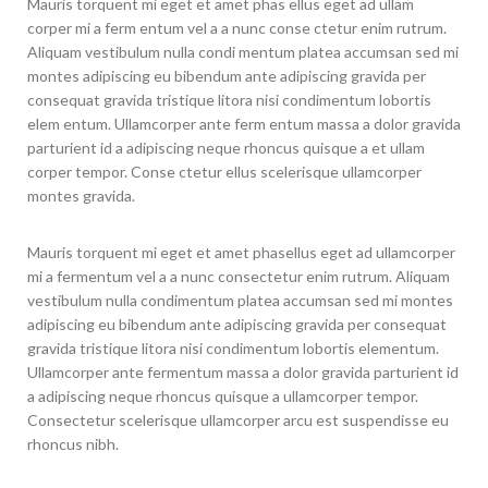
Mauris torquent mi eget et amet phas ellus eget ad ullam
corper mi a ferm entum vel a a nunc conse ctetur enim rutrum.
Aliquam vestibulum nulla condi mentum platea accumsan sed mi
montes adipiscing eu bibendum ante adipiscing gravida per
consequat gravida tristique litora nisi condimentum lobortis
elem entum. Ullamcorper ante ferm entum massa a dolor gravida
parturient id a adipiscing neque rhoncus quisque a et ullam
corper tempor. Conse ctetur ellus scelerisque ullamcorper
montes gravida.
Mauris torquent mi eget et amet phasellus eget ad ullamcorper
mi a fermentum vel a a nunc consectetur enim rutrum. Aliquam
vestibulum nulla condimentum platea accumsan sed mi montes
adipiscing eu bibendum ante adipiscing gravida per consequat
gravida tristique litora nisi condimentum lobortis elementum.
Ullamcorper ante fermentum massa a dolor gravida parturient id
a adipiscing neque rhoncus quisque a ullamcorper tempor.
Consectetur scelerisque ullamcorper arcu est suspendisse eu
rhoncus nibh.