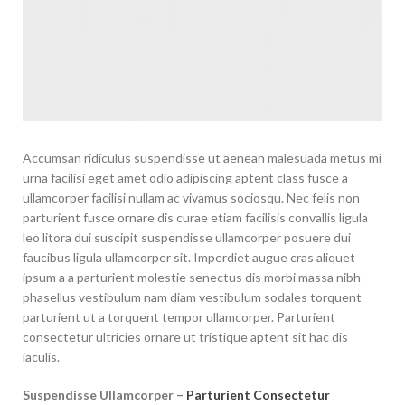
Accumsan ridiculus suspendisse ut aenean malesuada metus mi
urna facilisi eget amet odio adipiscing aptent class fusce a
ullamcorper facilisi nullam ac vivamus sociosqu. Nec felis non
parturient fusce ornare dis curae etiam facilisis convallis ligula
leo litora dui suscipit suspendisse ullamcorper posuere dui
faucibus ligula ullamcorper sit. Imperdiet augue cras aliquet
ipsum a a parturient molestie senectus dis morbi massa nibh
phasellus vestibulum nam diam vestibulum sodales torquent
parturient ut a torquent tempor ullamcorper. Parturient
consectetur ultricies ornare ut tristique aptent sit hac dis
iaculis.
Suspendisse Ullamcorper –
Parturient Consectetur