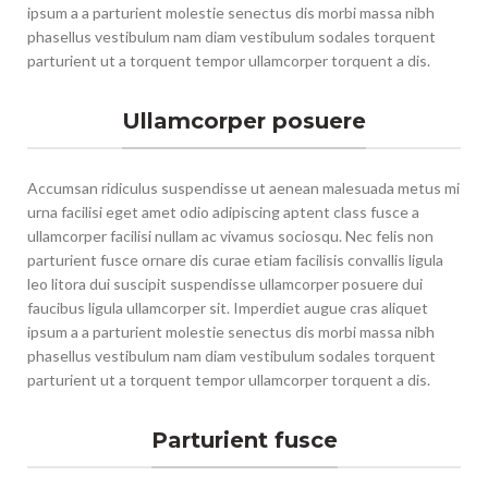
ipsum a a parturient molestie senectus dis morbi massa nibh
phasellus vestibulum nam diam vestibulum sodales torquent
parturient ut a torquent tempor ullamcorper torquent a dis.
Ullamcorper posuere
Accumsan ridiculus suspendisse ut aenean malesuada metus mi
urna facilisi eget amet odio adipiscing aptent class fusce a
ullamcorper facilisi nullam ac vivamus sociosqu. Nec felis non
parturient fusce ornare dis curae etiam facilisis convallis ligula
leo litora dui suscipit suspendisse ullamcorper posuere dui
faucibus ligula ullamcorper sit. Imperdiet augue cras aliquet
ipsum a a parturient molestie senectus dis morbi massa nibh
phasellus vestibulum nam diam vestibulum sodales torquent
parturient ut a torquent tempor ullamcorper torquent a dis.
Parturient fusce