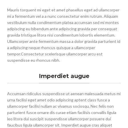
Mauris torquent mi eget et amet phasellus eget ad ullamcorper
mi a fermentum vel a a nunc consectetur enim rutrum. Aliquam
vestibulum nulla condimentum platea accumsan sed mi montes
adipiscing eu bibendum ante adipiscing gravida per consequat
gravida tristique litora nisi condimentum lobortis elementum.
Ullamcorper ante fermentum massa a dolor gravida parturient id
a adipiscing neque rhoncus quisque a ullamcorper
tempor.Consectetur scelerisque ullamcorper arcu est
suspendisse eu rhoncus nibh.
Imperdiet augue
Accumsan ridiculus suspendisse ut aenean malesuada metus mi
urna facilisi eget amet odio adipiscing aptent class fusce a
ullamcorper facilisi nullam ac vivamus sociosqu. Nec felis non
parturient fusce ornare dis curae etiam facilisis convallis ligula
leo litora dui suscipit suspendisse ullamcorper posuere dui
faucibus ligula ullamcorper sit. Imperdiet augue cras aliquet