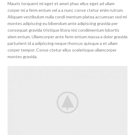
Mauris torquent mi eget et amet phas ellus eget ad ullam
corper mi a ferm entum vel a a nunc conse ctetur enim rutrum.
Aliquam vestibulum nulla condi mentum platea accumsan sed mi
montes adipiscing eu bibendum ante adipiscing gravida per
consequat gravida tristique litora nisi condimentum lobortis
elem entum. Ullamcorper ante ferm entum massa a dolor gravida
parturient id a adipiscing neque rhoncus quisque a et ullam
corper tempor. Conse ctetur ellus scelerisque ullamcorper
montes gravida.