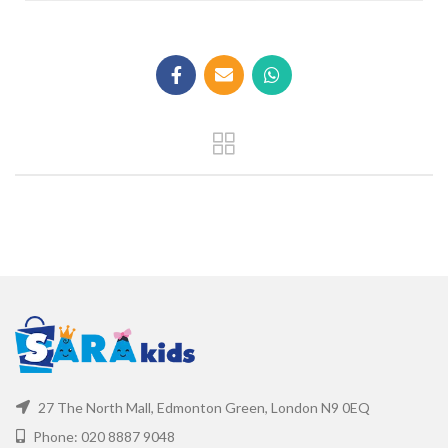
27 The North Mall, Edmonton Green, London N9 0EQ
Phone: 020 8887 9048