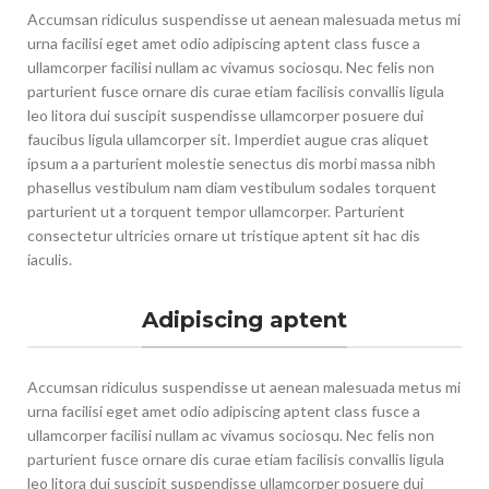
Accumsan ridiculus suspendisse ut aenean malesuada metus mi
urna facilisi eget amet odio adipiscing aptent class fusce a
ullamcorper facilisi nullam ac vivamus sociosqu. Nec felis non
parturient fusce ornare dis curae etiam facilisis convallis ligula
leo litora dui suscipit suspendisse ullamcorper posuere dui
faucibus ligula ullamcorper sit. Imperdiet augue cras aliquet
ipsum a a parturient molestie senectus dis morbi massa nibh
phasellus vestibulum nam diam vestibulum sodales torquent
parturient ut a torquent tempor ullamcorper. Parturient
consectetur ultricies ornare ut tristique aptent sit hac dis
iaculis.
Adipiscing aptent
Accumsan ridiculus suspendisse ut aenean malesuada metus mi
urna facilisi eget amet odio adipiscing aptent class fusce a
ullamcorper facilisi nullam ac vivamus sociosqu. Nec felis non
parturient fusce ornare dis curae etiam facilisis convallis ligula
leo litora dui suscipit suspendisse ullamcorper posuere dui